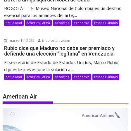
BOGOTÁ — El Museo Nacional de Colombia es un destino
esencial para los amantes del arte,...
actualidad
América Latina
deportes
economia
Estados Unidos
marzo 14, 2025
tricolortelevision
Rubio dice que Maduro no debe ser premiado y
defiende una elección “legítima” en Venezuela
El secretario de Estado de Estados Unidos, Marco Rubio,
dijo este jueves que la solución a...
actualidad
América Latina
deportes
economia
Estados Unidos
American Air