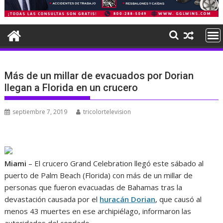
Más de un millar de evacuados por Dorian
llegan a Florida en un crucero
septiembre 7, 2019
tricolortelevision
Miami
– El crucero Grand Celebration llegó este sábado al
puerto de Palm Beach (Florida) con más de un millar de
personas que fueron evacuadas de Bahamas tras la
devastación causada por el
huracán Dorian
, que causó al
menos 43 muertes en ese archipiélago, informaron las
autoridades del condado.