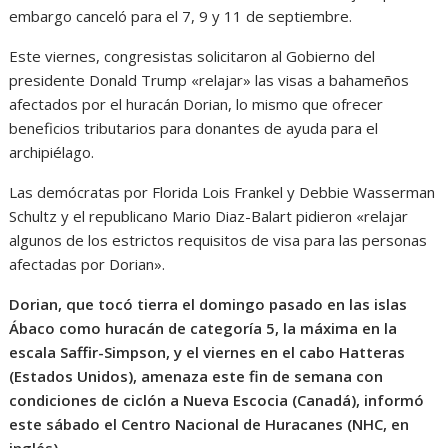
embargo canceló para el 7, 9 y 11 de septiembre.
Este viernes, congresistas solicitaron al Gobierno del
presidente Donald Trump «relajar» las visas a bahameños
afectados por el huracán Dorian, lo mismo que ofrecer
beneficios tributarios para donantes de ayuda para el
archipiélago.
Las demócratas por Florida Lois Frankel y Debbie Wasserman
Schultz y el republicano Mario Diaz-Balart pidieron «relajar
algunos de los estrictos requisitos de visa para las personas
afectadas por Dorian».
Dorian, que tocó tierra el domingo pasado en las islas
Ábaco como huracán de categoría 5, la máxima en la
escala Saffir-Simpson, y el viernes en el cabo Hatteras
(Estados Unidos), amenaza este fin de semana con
condiciones de ciclón a Nueva Escocia (Canadá), informó
este sábado el Centro Nacional de Huracanes (NHC, en
inglés).