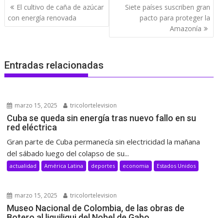
Navegación
El cultivo de caña de azúcar
Siete países suscriben gran
de
con energía renovada
pacto para proteger la
entradas
Amazonía
Entradas relacionadas
marzo 15, 2025
tricolortelevision
Cuba se queda sin energía tras nuevo fallo en su
red eléctrica
Gran parte de Cuba permanecía sin electricidad la mañana
del sábado luego del colapso de su...
actualidad
América Latina
deportes
economia
Estados Unidos
marzo 15, 2025
tricolortelevision
Museo Nacional de Colombia, de las obras de
Botero al liquiliqui del Nobel de Gabo