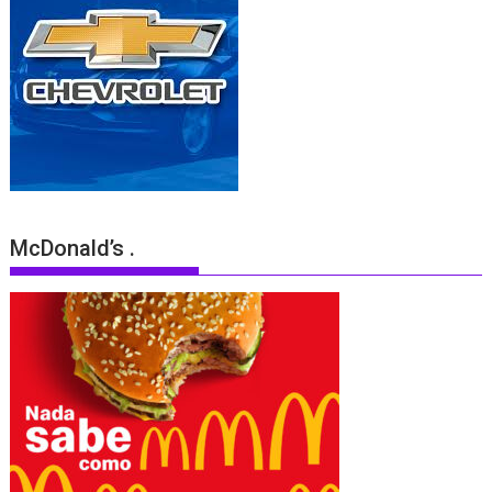
McDonald’s .