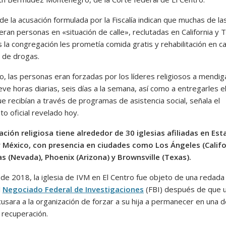
de la acusación formulada por la Fiscalía indican que muchas de la
eran personas en «situación de calle», reclutadas en California y 
 la congregación les prometía comida gratis y rehabilitación en c
 de drogas.
o, las personas eran forzadas por los líderes religiosos a mendig
ve horas diarias, seis días a la semana, así como a entregarles e
e recibían a través de programas de asistencia social, señala el
o oficial revelado hoy.
ación religiosa tiene alrededor de 30 iglesias afiliadas en Es
 México, con presencia en ciudades como Los Ángeles (Califo
s (Nevada), Phoenix (Arizona) y Brownsville (Texas).
de 2018, la iglesia de IVM en El Centro fue objeto de una redada
l
Negociado Federal de Investigaciones
(FBI) después de que 
usara a la organización de forzar a su hija a permanecer en una d
 recuperación.