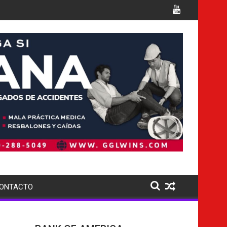
argos
Italia confirma la muerte de 7 nacionales
ONTACTO