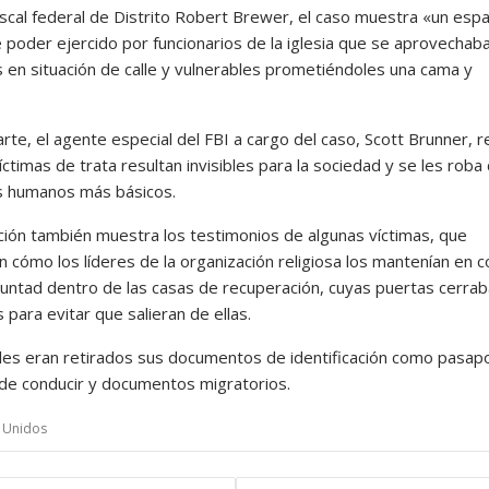
fiscal federal de Distrito Robert Brewer, el caso muestra «un esp
 poder ejercido por funcionarios de la iglesia que se aprovechab
 en situación de calle y vulnerables prometiéndoles una cama y
rte, el agente especial del FBI a cargo del caso, Scott Brunner, 
íctimas de trata resultan invisibles para la sociedad y se les roba
 humanos más básicos.
ción también muestra los testimonios de algunas víctimas, que
n cómo los líderes de la organización religiosa los mantenían en c
luntad dentro de las casas de recuperación, cuyas puertas cerra
para evitar que salieran de ellas.
, les eran retirados sus documentos de identificación como pasap
s de conducir y documentos migratorios.
 Unidos