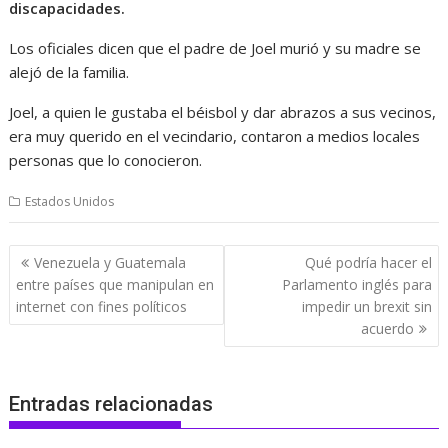
discapacidades.
Los oficiales dicen que el padre de Joel murió y su madre se
alejó de la familia.
Joel, a quien le gustaba el béisbol y dar abrazos a sus vecinos,
era muy querido en el vecindario, contaron a medios locales
personas que lo conocieron.
Estados Unidos
Navegación
Venezuela y Guatemala
Qué podría hacer el
de
entre países que manipulan en
Parlamento inglés para
entradas
internet con fines políticos
impedir un brexit sin
acuerdo
Entradas relacionadas