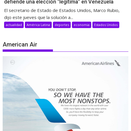
defiende una elección “legítima” en Venezuela
El secretario de Estado de Estados Unidos, Marco Rubio,
dijo este jueves que la solución a...
actualidad
América Latina
deportes
economia
Estados Unidos
American Air