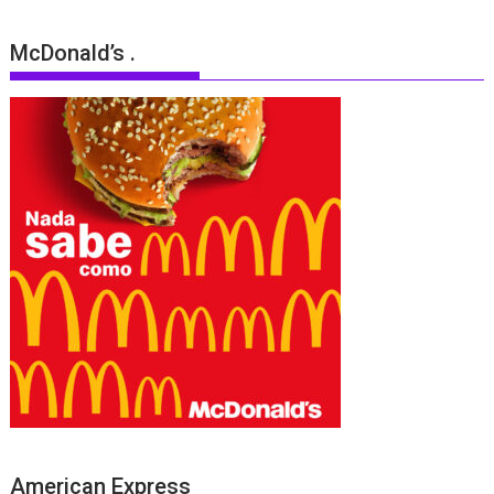
McDonald’s .
American Express