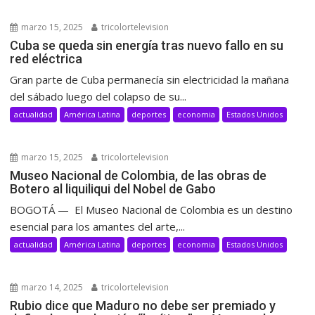
marzo 15, 2025
tricolortelevision
Cuba se queda sin energía tras nuevo fallo en su
red eléctrica
Gran parte de Cuba permanecía sin electricidad la mañana
del sábado luego del colapso de su...
actualidad
América Latina
deportes
economia
Estados Unidos
marzo 15, 2025
tricolortelevision
Museo Nacional de Colombia, de las obras de
Botero al liquiliqui del Nobel de Gabo
BOGOTÁ — El Museo Nacional de Colombia es un destino
esencial para los amantes del arte,...
actualidad
América Latina
deportes
economia
Estados Unidos
marzo 14, 2025
tricolortelevision
Rubio dice que Maduro no debe ser premiado y