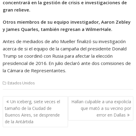
concentrará en la gestión de crisis e investigaciones de
gran relieve.
Otros miembros de su equipo investigador, Aaron Zebley
y James Quarles, también regresan a WilmerHale.
Antes de mediados de año Mueller finalizó su investigación
acerca de si el equipo de la campaña del presidente Donald
Trump se coordinó con Rusia para afectar la elección
presidencial de 2016. En julio declaró ante dos comisiones de
la Cámara de Representantes.
Estados Unidos
Navegación
Un iceberg, siete veces el
Hallan culpable a una expolicía
de
tamaño de la Ciudad de
que mató a su vecino por
entradas
Buenos Aires, se desprende
error en Dallas
de la Antártida