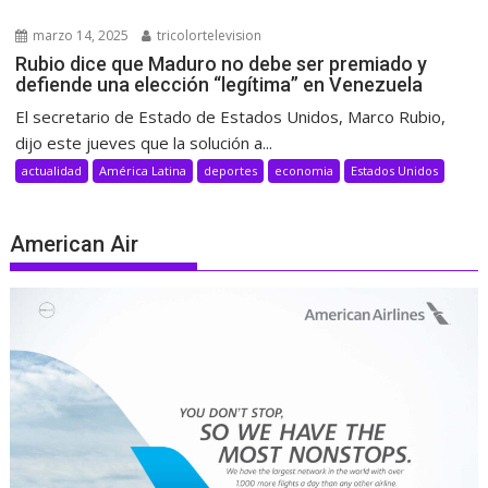
marzo 14, 2025
tricolortelevision
Rubio dice que Maduro no debe ser premiado y
defiende una elección “legítima” en Venezuela
El secretario de Estado de Estados Unidos, Marco Rubio,
dijo este jueves que la solución a...
actualidad
América Latina
deportes
economia
Estados Unidos
American Air