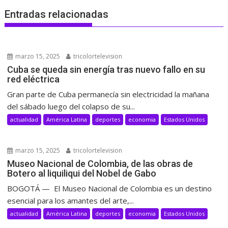
Entradas relacionadas
marzo 15, 2025
tricolortelevision
Cuba se queda sin energía tras nuevo fallo en su
red eléctrica
Gran parte de Cuba permanecía sin electricidad la mañana
del sábado luego del colapso de su...
actualidad
América Latina
deportes
economia
Estados Unidos
marzo 15, 2025
tricolortelevision
Museo Nacional de Colombia, de las obras de
Botero al liquiliqui del Nobel de Gabo
BOGOTÁ — El Museo Nacional de Colombia es un destino
esencial para los amantes del arte,...
actualidad
América Latina
deportes
economia
Estados Unidos