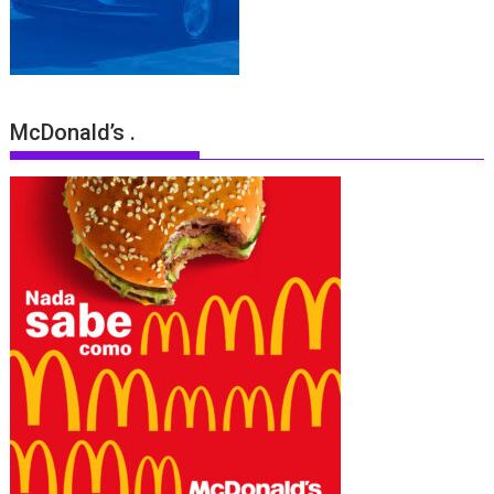
McDonald’s .