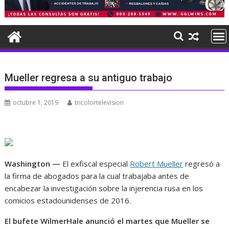
Mueller regresa a su antiguo trabajo
octubre 1, 2019
tricolortelevision
Washington —
El exfiscal especial
Robert Mueller
regresó a
la firma de abogados para la cual trabajaba antes de
encabezar la investigación sobre la injerencia rusa en los
comicios estadounidenses de 2016.
El bufete WilmerHale anunció el martes que Mueller se