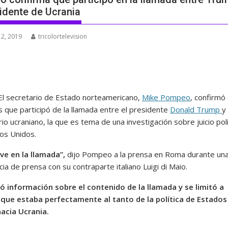
sidente de Ucrania
 2, 2019
tricolortelevision
El secretario de Estado norteamericano,
Mike Pompeo
, confirmó 
s que participó de la llamada entre el presidente
Donald Trump
y 
o ucraniano, la que es tema de una investigación sobre juicio polí
os Unidos.
ve en la llamada”,
dijo Pompeo a la prensa en Roma durante un
ia de prensa con su contraparte italiano Luigi di Maio.
ó información sobre el contenido de la llamada y se limitó a
que estaba perfectamente al tanto de la política de Estados
acia Ucrania.