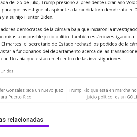
amada del 25 de julio, Trump presionó al presidente ucraniano Vol
y para que investigue al aspirante a la candidatura demócrata en
 y a su hijo Hunter Biden.
ladores demócratas de la cámara baja que iniciaron la investigaci
 miras a un posible juicio político también están investigando a
El martes, el secretario de Estado rechazó los pedidos de la cá
vistar a funcionarios del departamento acerca de las transaccione
con Ucrania que están en el centro de las investigaciones.
 Unidos
gación
ffer González pide un nuevo juez
Trump: «lo que está en marcha no
para Puerto Rico
juicio político, es un GO
das
as relacionadas