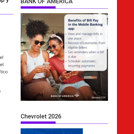
BANK OF AMERICA
el
el
tico
a
Chevrolet 2026