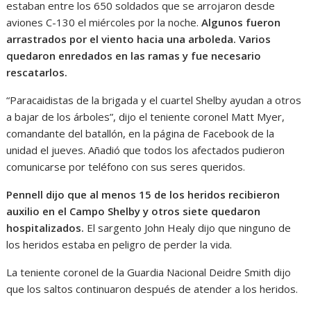
estaban entre los 650 soldados que se arrojaron desde
aviones C-130 el miércoles por la noche.
Algunos fueron
arrastrados por el viento hacia una arboleda. Varios
quedaron enredados en las ramas y fue necesario
rescatarlos.
“Paracaidistas de la brigada y el cuartel Shelby ayudan a otros
a bajar de los árboles”, dijo el teniente coronel Matt Myer,
comandante del batallón, en la página de Facebook de la
unidad el jueves. Añadió que todos los afectados pudieron
comunicarse por teléfono con sus seres queridos.
Pennell dijo que al menos 15 de los heridos recibieron
auxilio en el Campo Shelby y otros siete quedaron
hospitalizados.
El sargento John Healy dijo que ninguno de
los heridos estaba en peligro de perder la vida.
La teniente coronel de la Guardia Nacional Deidre Smith dijo
que los saltos continuaron después de atender a los heridos.