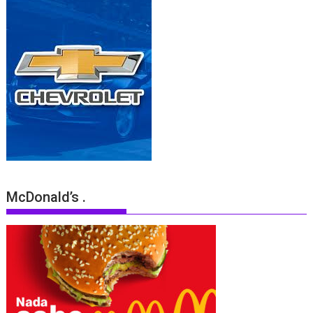
McDonald’s .