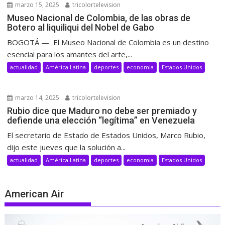
marzo 15, 2025
tricolortelevision
Museo Nacional de Colombia, de las obras de
Botero al liquiliqui del Nobel de Gabo
BOGOTÁ — El Museo Nacional de Colombia es un destino
esencial para los amantes del arte,...
actualidad
América Latina
deportes
economia
Estados Unidos
marzo 14, 2025
tricolortelevision
Rubio dice que Maduro no debe ser premiado y
defiende una elección “legítima” en Venezuela
El secretario de Estado de Estados Unidos, Marco Rubio,
dijo este jueves que la solución a...
actualidad
América Latina
deportes
economia
Estados Unidos
American Air