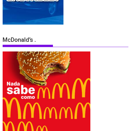
McDonald’s .