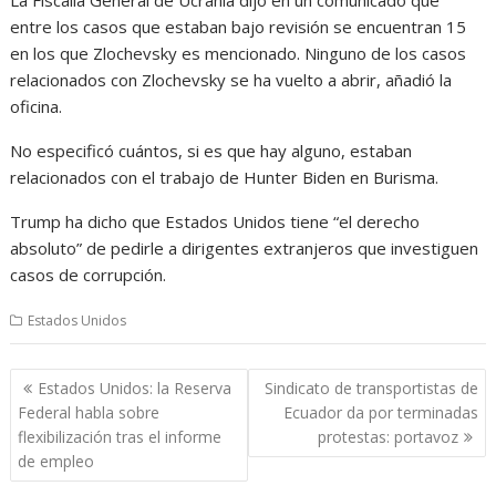
entre los casos que estaban bajo revisión se encuentran 15
en los que Zlochevsky es mencionado. Ninguno de los casos
relacionados con Zlochevsky se ha vuelto a abrir, añadió la
oficina.
No especificó cuántos, si es que hay alguno, estaban
relacionados con el trabajo de Hunter Biden en Burisma.
Trump ha dicho que Estados Unidos tiene “el derecho
absoluto” de pedirle a dirigentes extranjeros que investiguen
casos de corrupción.
Estados Unidos
Navegación
Estados Unidos: la Reserva
Sindicato de transportistas de
de
Federal habla sobre
Ecuador da por terminadas
entradas
flexibilización tras el informe
protestas: portavoz
de empleo