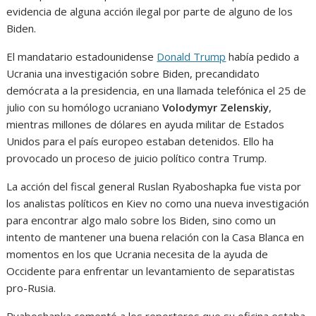
evidencia de alguna acción ilegal por parte de alguno de los
Biden.
El mandatario estadounidense
Donald Trump
había pedido a
Ucrania una investigación sobre Biden, precandidato
demócrata a la presidencia, en una llamada telefónica el 25 de
julio con su homólogo ucraniano
Volodymyr Zelenskiy
,
mientras millones de dólares en ayuda militar de Estados
Unidos para el país europeo estaban detenidos. Ello ha
provocado un proceso de juicio político contra Trump.
La acción del fiscal general Ruslan Ryaboshapka fue vista por
los analistas políticos en Kiev no como una nueva investigación
para encontrar algo malo sobre los Biden, sino como un
intento de mantener una buena relación con la Casa Blanca en
momentos en los que Ucrania necesita de la ayuda de
Occidente para enfrentar un levantamiento de separatistas
pro-Rusia.
Ryaboshapka comentó a los reporteros que su oficina estaba