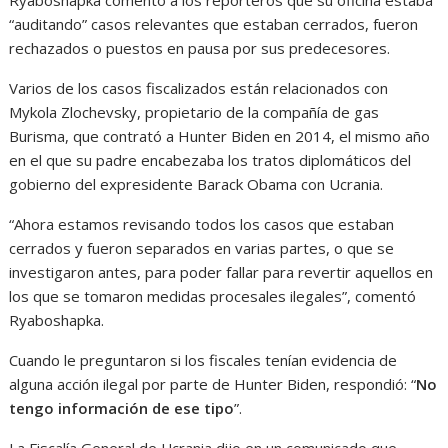
“auditando” casos relevantes que estaban cerrados, fueron
rechazados o puestos en pausa por sus predecesores.
Varios de los casos fiscalizados están relacionados con
Mykola Zlochevsky, propietario de la compañía de gas
Burisma, que contrató a Hunter Biden en 2014, el mismo año
en el que su padre encabezaba los tratos diplomáticos del
gobierno del expresidente Barack Obama con Ucrania.
“Ahora estamos revisando todos los casos que estaban
cerrados y fueron separados en varias partes, o que se
investigaron antes, para poder fallar para revertir aquellos en
los que se tomaron medidas procesales ilegales”, comentó
Ryaboshapka.
Cuando le preguntaron si los fiscales tenían evidencia de
alguna acción ilegal por parte de Hunter Biden, respondió: “
No
tengo información de ese tipo
”.
La Fiscalía General de Ucrania dijo en un comunicado que