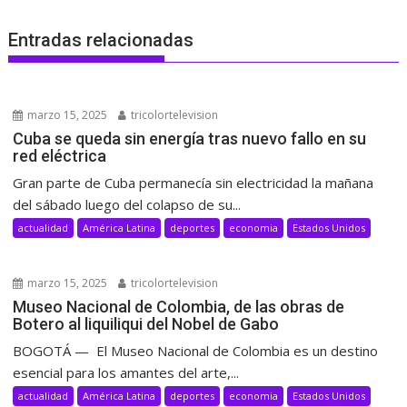
Entradas relacionadas
marzo 15, 2025
tricolortelevision
Cuba se queda sin energía tras nuevo fallo en su
red eléctrica
Gran parte de Cuba permanecía sin electricidad la mañana
del sábado luego del colapso de su...
actualidad
América Latina
deportes
economia
Estados Unidos
marzo 15, 2025
tricolortelevision
Museo Nacional de Colombia, de las obras de
Botero al liquiliqui del Nobel de Gabo
BOGOTÁ — El Museo Nacional de Colombia es un destino
esencial para los amantes del arte,...
actualidad
América Latina
deportes
economia
Estados Unidos