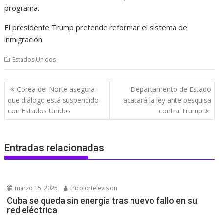
programa.
El presidente Trump pretende reformar el sistema de
inmigración.
Estados Unidos
Navegación
Corea del Norte asegura
Departamento de Estado
de
que diálogo está suspendido
acatará la ley ante pesquisa
entradas
con Estados Unidos
contra Trump
Entradas relacionadas
marzo 15, 2025
tricolortelevision
Cuba se queda sin energía tras nuevo fallo en su
red eléctrica