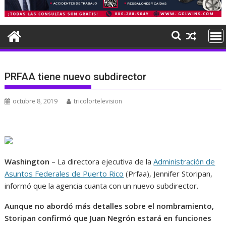
PRFAA tiene nuevo subdirector
octubre 8, 2019
tricolortelevision
Washington –
La directora ejecutiva de la
Administración de
Asuntos Federales de Puerto Rico
(Prfaa), Jennifer Storipan,
informó que la agencia cuanta con un nuevo subdirector.
Aunque no abordó más detalles sobre el nombramiento,
Storipan confirmó que Juan Negrón estará en funciones