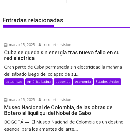
Entradas relacionadas
marzo 15, 2025
tricolortelevision
Cuba se queda sin energía tras nuevo fallo en su
red eléctrica
Gran parte de Cuba permanecía sin electricidad la mañana
del sábado luego del colapso de su...
actualidad
América Latina
deportes
economia
Estados Unidos
marzo 15, 2025
tricolortelevision
Museo Nacional de Colombia, de las obras de
Botero al liquiliqui del Nobel de Gabo
BOGOTÁ — El Museo Nacional de Colombia es un destino
esencial para los amantes del arte,...