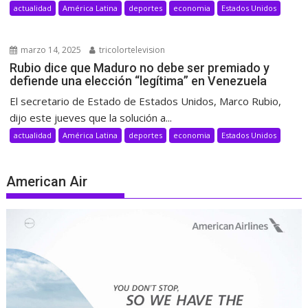
actualidad
América Latina
deportes
economia
Estados Unidos
marzo 14, 2025
tricolortelevision
Rubio dice que Maduro no debe ser premiado y
defiende una elección “legítima” en Venezuela
El secretario de Estado de Estados Unidos, Marco Rubio,
dijo este jueves que la solución a...
actualidad
América Latina
deportes
economia
Estados Unidos
American Air