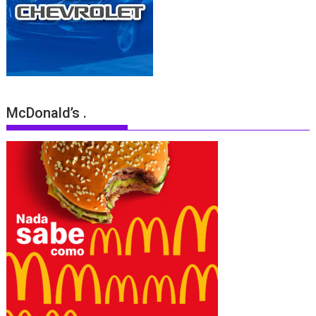
McDonald’s .