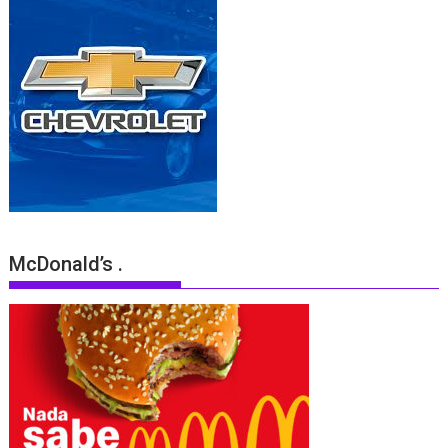
McDonald’s .