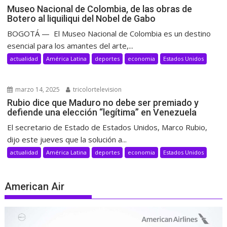
Museo Nacional de Colombia, de las obras de
Botero al liquiliqui del Nobel de Gabo
BOGOTÁ — El Museo Nacional de Colombia es un destino
esencial para los amantes del arte,...
actualidad
América Latina
deportes
economia
Estados Unidos
marzo 14, 2025
tricolortelevision
Rubio dice que Maduro no debe ser premiado y
defiende una elección “legítima” en Venezuela
El secretario de Estado de Estados Unidos, Marco Rubio,
dijo este jueves que la solución a...
actualidad
América Latina
deportes
economia
Estados Unidos
American Air