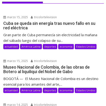
marzo 15, 2025
tricolortelevision
Cuba se queda sin energía tras nuevo fallo en su
red eléctrica
Gran parte de Cuba permanecía sin electricidad la mañana
del sábado luego del colapso de su...
actualidad
América Latina
deportes
economia
Estados Unidos
marzo 15, 2025
tricolortelevision
Museo Nacional de Colombia, de las obras de
Botero al liquiliqui del Nobel de Gabo
BOGOTÁ — El Museo Nacional de Colombia es un destino
esencial para los amantes del arte,...
actualidad
América Latina
deportes
economia
Estados Unidos
marzo 14, 2025
tricolortelevision