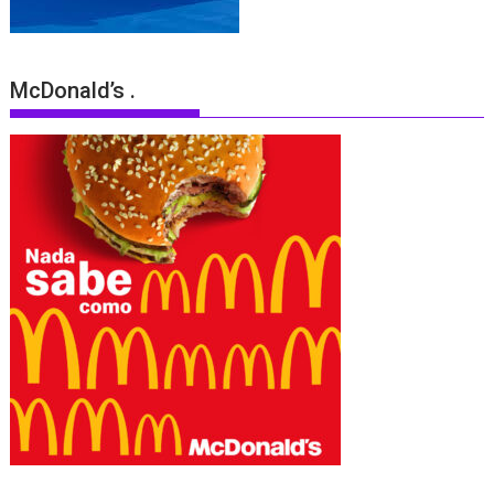
McDonald’s .