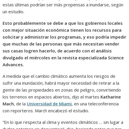
estas últimas podrían ser más propensas a inundarse, según
un estudio.
Esto probablemente se debe a que los gobiernos locales
con mejor situación económica tienen los recursos para
solicitar y administrar los programas, y eso podría impedir
que muchas de las personas que más necesitan vender
sus casas logren hacerlo, de acuerdo con el análisis
divulgado el miércoles en la revista especializada Science
Advances.
A medida que el cambio climático aumenta los riesgos de
sufrir una inundación, habrá mayor necesidad de retirar a la
gente de las propiedades en zonas de peligro, convirtiendo
los terrenos en espacios abiertos, dijo el martes
Katharine
Mach
, de la
Universidad de Miami
, en una teleconferencia
con reporteros. March encabezó el estudio.
“En lo que respecta al clima y eventos climáticos … sin lugar a
dudas estamos en desventaja”, dijo, haciendo notar que tan