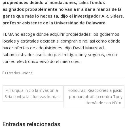
propiedades debido a inundaciones, tales fondos
asignados probablemente no van a ir a dar a manos de la
gente que más lo necesita, dijo el investigador A.R. Siders,
profesor asistente de la Universidad de Delaware.
FEMA no escoge dónde adquirir propiedades: los gobiernos
locales y estatales deciden si compran o no, así como dónde
hacer ofertas de adquisiciones, dijo David Maurstad,
subaministrador asociado para mitigación y seguros, en un
correo electrónico enviado el miércoles.
Estados Unidos
Navegación
Turquía inició la invasión a
Honduras: Reacciones a juicio
de
Siria contra las fuerzas kurdas
por narcotráfico contra Tony
entradas
Hernández en NY
Entradas relacionadas