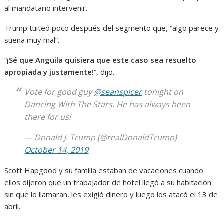
al mandatario intervenir.
Trump tuiteó poco después del segmento que, “algo parece y
suena muy mal”.
“
¡Sé que Anguila quisiera que este caso sea resuelto
apropiada y justamente!
”, dijo.
Vote for good guy
@seanspicer
tonight on
Dancing With The Stars. He has always been
there for us!
— Donald J. Trump (@realDonaldTrump)
October 14, 2019
Scott Hapgood y su familia estaban de vacaciones cuando
ellos dijeron que un trabajador de hotel llegó a su habitación
sin que lo llamaran, les exigió dinero y luego los atacó el 13 de
abril.