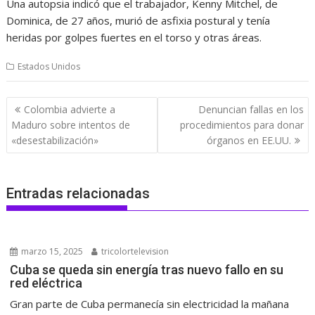
Una autopsia indicó que el trabajador, Kenny Mitchel, de
Dominica, de 27 años, murió de asfixia postural y tenía
heridas por golpes fuertes en el torso y otras áreas.
Estados Unidos
Navegación
Colombia advierte a
Denuncian fallas en los
de
Maduro sobre intentos de
procedimientos para donar
entradas
«desestabilización»
órganos en EE.UU.
Entradas relacionadas
marzo 15, 2025
tricolortelevision
Cuba se queda sin energía tras nuevo fallo en su
red eléctrica
Gran parte de Cuba permanecía sin electricidad la mañana