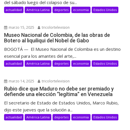
del sábado luego del colapso de su...
actualidad
América Latina
deportes
economia
Estados Unidos
marzo 15, 2025
tricolortelevision
Museo Nacional de Colombia, de las obras de
Botero al liquiliqui del Nobel de Gabo
BOGOTÁ — El Museo Nacional de Colombia es un destino
esencial para los amantes del arte,...
actualidad
América Latina
deportes
economia
Estados Unidos
marzo 14, 2025
tricolortelevision
Rubio dice que Maduro no debe ser premiado y
defiende una elección “legítima” en Venezuela
El secretario de Estado de Estados Unidos, Marco Rubio,
dijo este jueves que la solución a...
actualidad
América Latina
deportes
economia
Estados Unidos