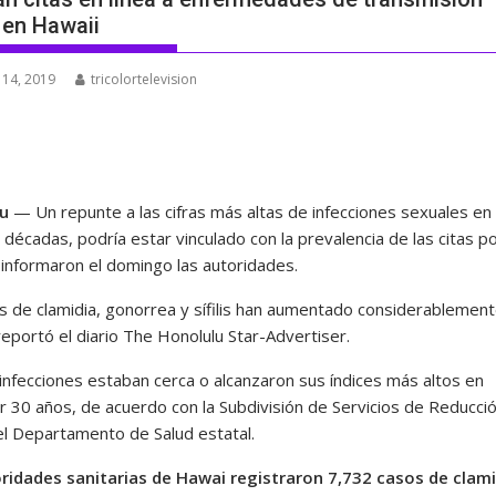
 en Hawaii
 14, 2019
tricolortelevision
lu
— Un repunte a las cifras más altas de infecciones sexuales e
 décadas, podría estar vinculado con la prevalencia de las citas p
 informaron el domingo las autoridades.
s de clamidia, gonorrea y sífilis han aumentado considerablement
eportó el diario The Honolulu Star-Advertiser.
 infecciones estaban cerca o alcanzaron sus índices más altos en
r 30 años, de acuerdo con la Subdivisión de Servicios de Reducci
l Departamento de Salud estatal.
ridades sanitarias de Hawai registraron 7,732 casos de clami