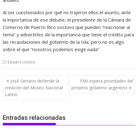
Al ser cuestionados por qué no trajeron ellos el asunto, ante
la importancia de ese debate, el presidente de la Cámara de
Comercio de Puerto Rico sostuvo que pueden “reaccionar al
tema” y advertirles de la importancia que tiene el crédito para
las recaudaciones del gobierno de la Isla, pero no es algo
sobre el que “nosotros podemos exigir nada”.
Estados Unidos
Navegación
José Serrano defiende la
FMI espera prioridades del
de
creación del Museo Nacional
próximo gobierno argentino
entradas
Latino
Entradas relacionadas