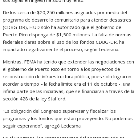
De los cerca de $20,250 millones asignados por medio del
programa de desarrollo comunitario para atender desastres
(CDBG-DR), HUD solo ha autorizado que el gobierno de
Puerto Rico disponga de $1,500 millones. La falta de normas
federales claras sobre el uso de los fondos CDBG-DR, ha
impactado negativamente el proceso, según Ledesma.
Mientras, FEMA ha tenido que extender las negociaciones con
el gobierno de Puerto Rico en torno a los proyectos de
reconstrucción de infraestructura pública, pues solo lograron
acordar a tiempo – la fecha límite era el 11 de octubre -, una
ínfima parte de las iniciativas, que se financiaran a través de la
sección 428 de la ley Stafford.
“Es obligación del Congreso supervisar y fiscalizar los
programas y los fondos que están proveyendo. No podemos
seguir esperando”, agregó Ledesma.
En el Congreso, los representantes del sector privado se