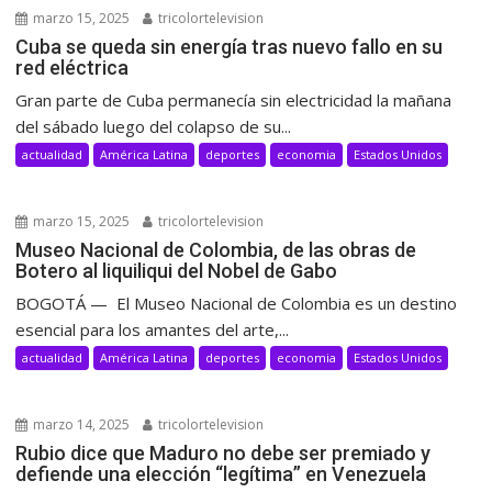
marzo 15, 2025
tricolortelevision
Cuba se queda sin energía tras nuevo fallo en su
red eléctrica
Gran parte de Cuba permanecía sin electricidad la mañana
del sábado luego del colapso de su...
actualidad
América Latina
deportes
economia
Estados Unidos
marzo 15, 2025
tricolortelevision
Museo Nacional de Colombia, de las obras de
Botero al liquiliqui del Nobel de Gabo
BOGOTÁ — El Museo Nacional de Colombia es un destino
esencial para los amantes del arte,...
actualidad
América Latina
deportes
economia
Estados Unidos
marzo 14, 2025
tricolortelevision
Rubio dice que Maduro no debe ser premiado y
defiende una elección “legítima” en Venezuela