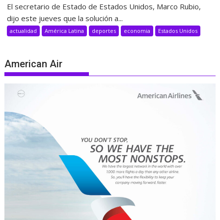
El secretario de Estado de Estados Unidos, Marco Rubio,
dijo este jueves que la solución a...
actualidad
América Latina
deportes
economia
Estados Unidos
American Air