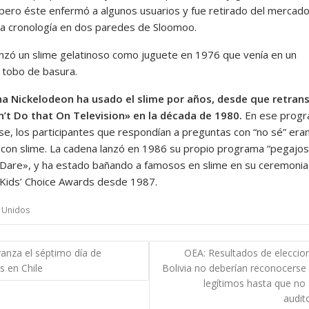
 pero éste enfermó a algunos usuarios y fue retirado del mercado
a cronología en dos paredes de Sloomoo.
anzó un slime gelatinoso como juguete en 1976 que venía en un
tobo de basura.
a Nickelodeon ha usado el slime por años, desde que retran
’t Do that On Television» en la década de 1980.
En ese prog
se, los participantes que respondían a preguntas con “no sé” era
con slime. La cadena lanzó en 1986 su propio programa “pegajos
Dare», y ha estado bañando a famosos en slime en su ceremonia
Kids’ Choice Awards desde 1987.
 Unidos
gación
vanza el séptimo día de
OEA: Resultados de eleccio
s en Chile
Bolivia no deberían reconocers
das
legítimos hasta que no
audit