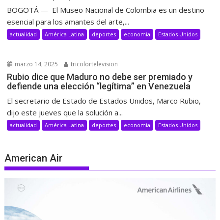
BOGOTÁ — El Museo Nacional de Colombia es un destino
esencial para los amantes del arte,...
actualidad
América Latina
deportes
economia
Estados Unidos
marzo 14, 2025
tricolortelevision
Rubio dice que Maduro no debe ser premiado y
defiende una elección “legítima” en Venezuela
El secretario de Estado de Estados Unidos, Marco Rubio,
dijo este jueves que la solución a...
actualidad
América Latina
deportes
economia
Estados Unidos
American Air