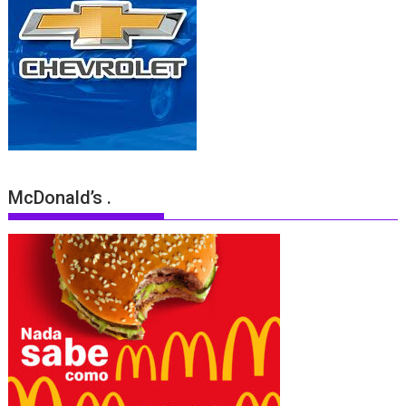
McDonald’s .