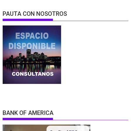
PAUTA CON NOSOTROS
BANK OF AMERICA