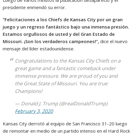
presidente enmendó su error.
“Felicitaciones a los Chiefs de Kansas City por un gran
juego y un regreso fantástico bajo una inmensa presión.
Estamos orgullosos de usted y del
Gran Estado de
Missouri
. ¡Son los verdaderos campeones!”,
dice el nuevo
mensaje del líder estadounidense.
Congratulations to the Kansas City Chiefs on a
great game and a fantastic comeback under
immense pressure. We are proud of you and
the Great State of Missouri. You are true
Champions!
— Donald J. Trump (@realDonaldTrump)
February 3, 2020
Kansas City derrotó al equipo de San Francisco 31-20 luego
de remontar en medio de un partido intenso en el Hard Rock