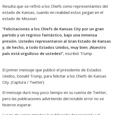
Resulta que se refirió a los Chiefs como representantes del
estado de Kansas, cuando en realidad estos juegan en el
estado de Missouri.
“Felicitaciones a los Chiefs de Kansas City por un gran
partido y un regreso fantástico, bajo una inmensa
presión. Ustedes representaron al
Gran Estado de Kansas
y, de hecho, a todo Estados Unidos, muy bien. ¡Nuestro
país está orgulloso de ustedes!”
, escribió Trump.
El primer mensaje que publicó el presidente de Estados
Unidos, Donald Trump, para felicitar a los Chiefs de Kansas
City. (Captura / Twitter)
El mensaje duró muy poco tiempo en su cuenta de Twitter,
pero las publicaciones advirtiendo del notable error no se
hicieron esperar.
Luego de varios minutos la publicación desapareció y el