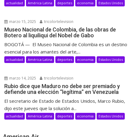
actualidad
América Latina
deportes
economia
Estados Unidos
marzo 15, 2025
tricolortelevision
Museo Nacional de Colombia, de las obras de
Botero al liquiliqui del Nobel de Gabo
BOGOTÁ — El Museo Nacional de Colombia es un destino
esencial para los amantes del arte,...
actualidad
América Latina
deportes
economia
Estados Unidos
marzo 14, 2025
tricolortelevision
Rubio dice que Maduro no debe ser premiado y
defiende una elección “legítima” en Venezuela
El secretario de Estado de Estados Unidos, Marco Rubio,
dijo este jueves que la solución a...
actualidad
América Latina
deportes
economia
Estados Unidos
American Air