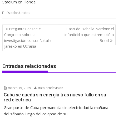
Stadium en Florida.
Estados Unidos
Navegación
Preguntas desde el
Caso de Isabella Nardoni: el
de
Congreso sobre la
infanticidio que estremeció a
entradas
investigación contra Natalie
Brasil
Jaresko en Ucrania
Entradas relacionadas
marzo 15, 2025
tricolortelevision
Cuba se queda sin energía tras nuevo fallo en su
red eléctrica
Gran parte de Cuba permanecía sin electricidad la mañana
del sábado luego del colapso de su...