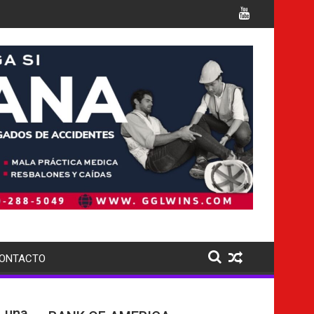
 cargos
Italia confirma la muerte de 7 nacionales
ONTACTO
 Luna