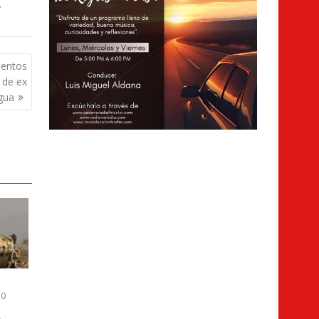
,
mientos
 de ex
agua
0
a