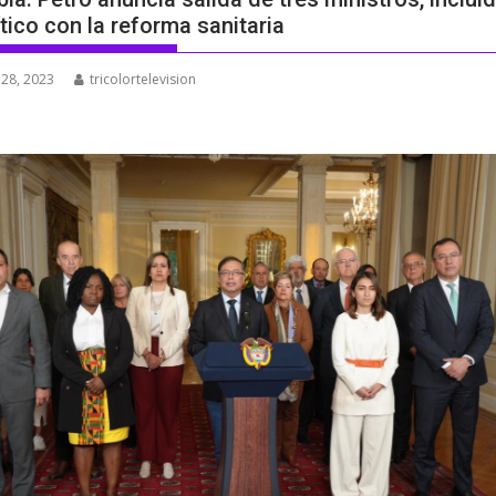
tico con la reforma sanitaria
 28, 2023
tricolortelevision