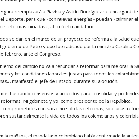
ergara reemplazará a Gaviria y Astrid Rodríguez se encargará de 
del Deporte, para que «con nuevas energías» puedan «culminar el
de reformas iniciadas», afirmó el mandatario.
cios se dan en el marco de un proyecto de reforma a la Salud que
l gobierno de Petro y que fue radicado por la ministra Carolina Co
de febrero, ante el Congreso.
bierno del cambio no va a renunciar a reformar para mejorar la Sa
iones y las condiciones laborales justas para todos los colombian
nas», manifestó el jefe de Estado, durante su alocución.
mos buscando consensos y acuerdos para consolidar y profundiz
 reformas. Mi gabinete y yo, como presidente de la República,
 comprometidos con sacar no solo las reformas, sino unas refo
ren sustancialmente la vida de todos los colombianos y colombia
 en la mañana, el mandatario colombiano había confirmado la auten