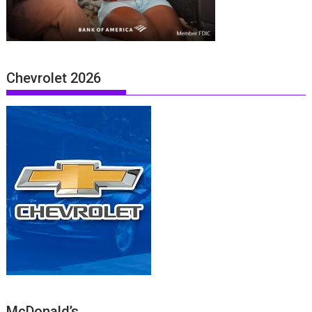
Chevrolet 2026
McDonald’s .