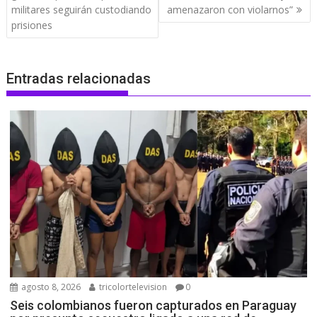
militares seguirán custodiando
amenazaron con violarnos”
prisiones
Entradas relacionadas
agosto 8, 2026
tricolortelevision
0
Seis colombianos fueron capturados en Paraguay