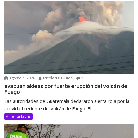
agosto 4, 2026
tricolortelevision
0
evacúan aldeas por fuerte erupción del volcán de
Fuego
Las autoridades de Guatemala declararon alerta roja por la
actividad reciente del volcán de Fuego. El...
América Latina