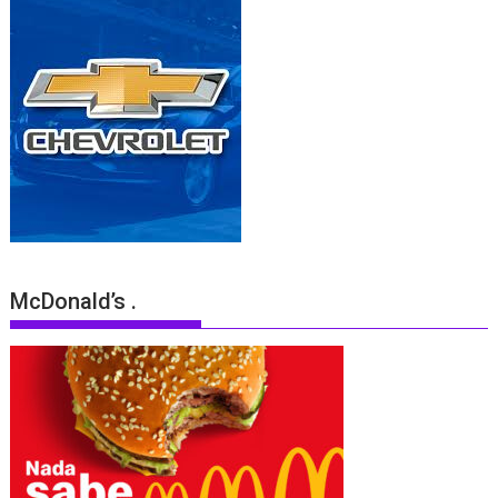
McDonald’s .