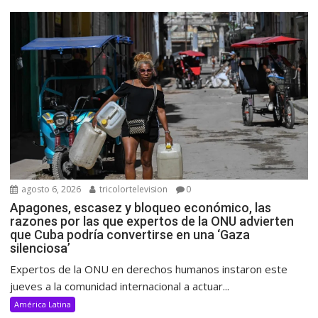
agosto 6, 2026
tricolortelevision
0
Apagones, escasez y bloqueo económico, las
razones por las que expertos de la ONU advierten
que Cuba podría convertirse en una ‘Gaza
silenciosa’
Expertos de la ONU en derechos humanos instaron este
jueves a la comunidad internacional a actuar...
América Latina