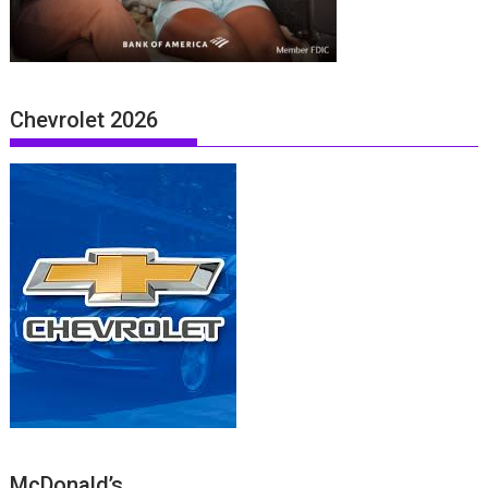
Chevrolet 2026
McDonald’s .