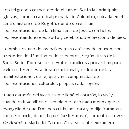
Los feligreses colman desde el Jueves Santo las principales
iglesias, como la catedral primada de Colombia, ubicada en el
centro histórico de Bogotá, donde se realizan
representaciones de la última cena de Jesús, con fieles
representando ese episodio y celebrando el lavatorio de pies.
Colombia es uno de los países más católicos del mundo, con
alrededor de 43 millones de creyentes, según cifras de la
Santa Sede. Por eso, los devotos católicos aprovechan para
vivir con fervor esta fiesta tradicional y disfrutar de las
manifestaciones de fe, que van acompañadas de
representaciones culturales propias cada región.
“Cada estación del viacrucis me llenó el corazón, lo viví y
cuando estuve allí en el templo me tocó nada menos que el
evangelio de que Dios nos cuida, nos cura y le dije ‘cúranos a
todo el mundo, danos la paz’ fue hermoso”, comentó a la
Voz
de América
, María del Carmen Cruz, visitante extranjera.