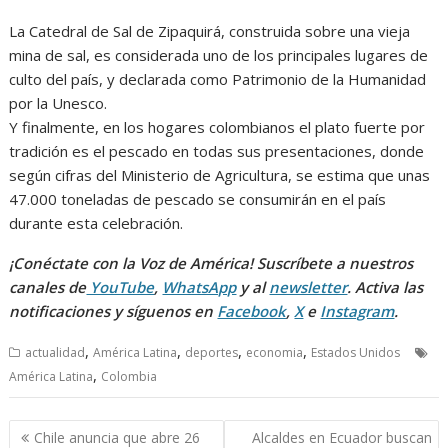
La Catedral de Sal de Zipaquirá, construida sobre una vieja
mina de sal, es considerada uno de los principales lugares de
culto del país, y declarada como Patrimonio de la Humanidad
por la Unesco.
Y finalmente, en los hogares colombianos el plato fuerte por
tradición es el pescado en todas sus presentaciones, donde
según cifras del Ministerio de Agricultura, se estima que unas
47.000 toneladas de pescado se consumirán en el país
durante esta celebración.
¡Conéctate con la Voz de América! Suscríbete a nuestros
canales de
YouTube
,
WhatsApp
y al
newsletter
. Activa las
notificaciones y síguenos en
Facebook
,
X
e
Instagram
.
,
,
,
,
actualidad
América Latina
deportes
economia
Estados Unidos
,
América Latina
Colombia
Navegación
Chile anuncia que abre 26
Alcaldes en Ecuador buscan