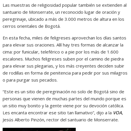
Las muestras de religiosidad popular también se extienden al
santuario de Monserrate, un reconocido lugar de oración y
peregrinaje, ubicado a más de 3.000 metros de altura en los
cerros orientales de Bogotá.
En esta fecha, miles de feligreses aprovechan los días santos
para elevar sus oraciones. Allí hay tres formas de alcanzar la
cima: por funicular, teleférico o a pie por los más de 1.600
escalones. Muchos feligreses suben por el camino de piedra
para elevar sus plegarias, y los más creyentes deciden subir
de rodillas en forma de penitencia para pedir por sus milagros
o para purgar sus pecados.
“Este es un sitio de peregrinación no solo de Bogotá sino de
personas que vienen de muchas partes del mundo porque es
un sitio muy bonito y la gente viene por su devoción católica.
Les encanta encontrar ese sitio tan llamativo”, dijo a la
VOA
,
Jesús Alberto Pinzón, rector del santuario de Monserrate.