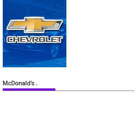
McDonald’s .