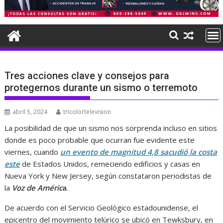
Tres acciones clave y consejos para
protegernos durante un sismo o terremoto
abril 5, 2024
tricolortelevision
La posibilidad de que un sismo nos sorprenda incluso en sitios
donde es poco probable que ocurran fue evidente este
viernes, cuando
un evento de magnitud 4,8 sacudió la costa
este
de Estados Unidos, remeciendo edificios y casas en
Nueva York y New Jersey, según constataron periodistas de
la
Voz de Améric
a
.
De acuerdo con el Servicio Geológico estadounidense, el
epicentro del movimiento telúrico se ubicó en Tewksbury, en