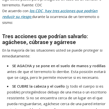
terremoto. Fuente: CDC
De acuerdo con
los CDC, hay tres acciones que podrían
reducir su riesgo
durante la ocurrencia de un terremoto o
sismo:
Tres acciones que podrían salvarlo:
agáchese, cúbrase y agárrese
En la mayoría de las situaciones usted se puede proteger si
inmediatamente:
SE AGACHA y se pone en el suelo de manos y rodillas
antes de que el terremoto lo derribe. Esta posición evitará
que se caiga, pero le permite moverse si es necesario.
SE CUBRE la cabeza y el cuello
(y todo el cuerpo si es
posible) protegiéndose debajo de una mesa o un escritorio
resistente. Si no se encuentra cerca de un lugar en el que
pueda resguardarse, agáchese cerca de una pared interior