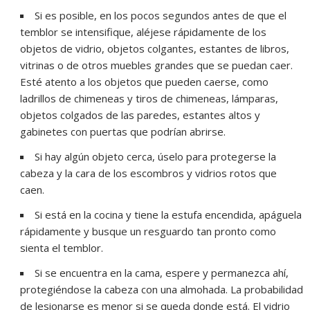
Si es posible, en los pocos segundos antes de que el
temblor se intensifique, aléjese rápidamente de los
objetos de vidrio, objetos colgantes, estantes de libros,
vitrinas o de otros muebles grandes que se puedan caer.
Esté atento a los objetos que pueden caerse, como
ladrillos de chimeneas y tiros de chimeneas, lámparas,
objetos colgados de las paredes, estantes altos y
gabinetes con puertas que podrían abrirse.
Si hay algún objeto cerca, úselo para protegerse la
cabeza y la cara de los escombros y vidrios rotos que
caen.
Si está en la cocina y tiene la estufa encendida, apáguela
rápidamente y busque un resguardo tan pronto como
sienta el temblor.
Si se encuentra en la cama, espere y permanezca ahí,
protegiéndose la cabeza con una almohada. La probabilidad
de lesionarse es menor si se queda donde está. El vidrio