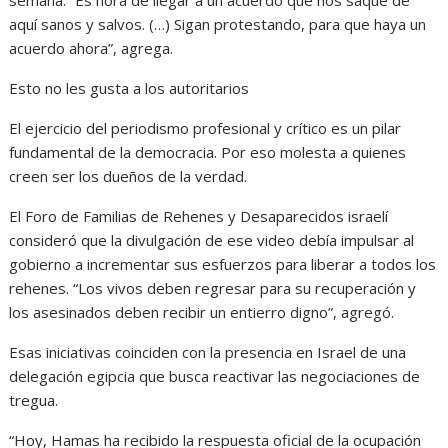
semana. “Es hora de llegar a un acuerdo que nos saque de
aquí sanos y salvos. (…) Sigan protestando, para que haya un
acuerdo ahora”, agrega.
Esto no les gusta a los autoritarios
El ejercicio del periodismo profesional y crítico es un pilar
fundamental de la democracia. Por eso molesta a quienes
creen ser los dueños de la verdad.
El Foro de Familias de Rehenes y Desaparecidos israelí
consideró que la divulgación de ese video debía impulsar al
gobierno a incrementar sus esfuerzos para liberar a todos los
rehenes. “Los vivos deben regresar para su recuperación y
los asesinados deben recibir un entierro digno”, agregó.
Esas iniciativas coinciden con la presencia en Israel de una
delegación egipcia que busca reactivar las negociaciones de
tregua.
“Hoy, Hamas ha recibido la respuesta oficial de la ocupación