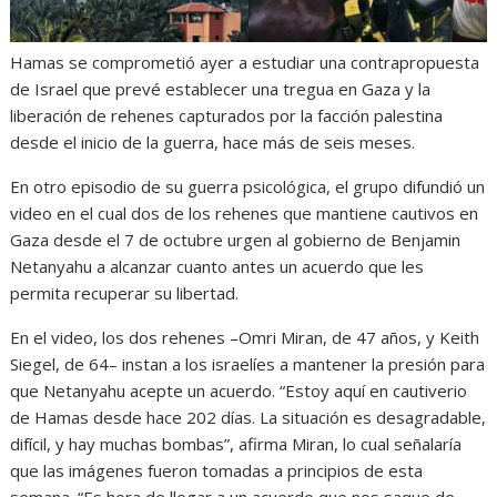
Hamas se comprometió ayer a estudiar una contrapropuesta
de Israel que prevé establecer una tregua en Gaza y la
liberación de rehenes capturados por la facción palestina
desde el inicio de la guerra, hace más de seis meses.
En otro episodio de su guerra psicológica, el grupo difundió un
video en el cual dos de los rehenes que mantiene cautivos en
Gaza desde el 7 de octubre urgen al gobierno de Benjamin
Netanyahu a alcanzar cuanto antes un acuerdo que les
permita recuperar su libertad.
En el video, los dos rehenes –Omri Miran, de 47 años, y Keith
Siegel, de 64– instan a los israelíes a mantener la presión para
que Netanyahu acepte un acuerdo. “Estoy aquí en cautiverio
de Hamas desde hace 202 días. La situación es desagradable,
difícil, y hay muchas bombas”, afirma Miran, lo cual señalaría
que las imágenes fueron tomadas a principios de esta