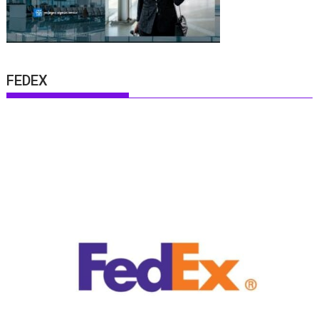
FEDEX