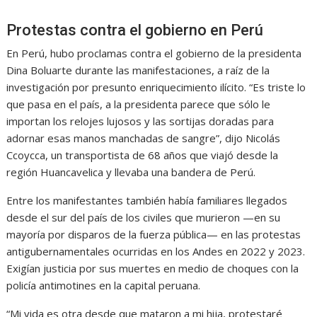
Protestas contra el gobierno en Perú
En Perú, hubo proclamas contra el gobierno de la presidenta
Dina Boluarte durante las manifestaciones, a raíz de la
investigación por presunto enriquecimiento ilícito. “Es triste lo
que pasa en el país, a la presidenta parece que sólo le
importan los relojes lujosos y las sortijas doradas para
adornar esas manos manchadas de sangre”, dijo Nicolás
Ccoycca, un transportista de 68 años que viajó desde la
región Huancavelica y llevaba una bandera de Perú.
Entre los manifestantes también había familiares llegados
desde el sur del país de los civiles que murieron —en su
mayoría por disparos de la fuerza pública— en las protestas
antigubernamentales ocurridas en los Andes en 2022 y 2023.
Exigían justicia por sus muertes en medio de choques con la
policía antimotines en la capital peruana.
“Mi vida es otra desde que mataron a mi hija, protestaré