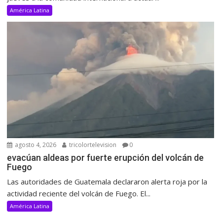
América Latina
agosto 4, 2026
tricolortelevision
0
evacúan aldeas por fuerte erupción del volcán de
Fuego
Las autoridades de Guatemala declararon alerta roja por la
actividad reciente del volcán de Fuego. El...
América Latina