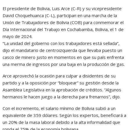
El presidente de Bolivia, Luis Arce (C-R) y su vicepresidente
David Choquehuanca (C-L), participan en una marcha de la
Unión de Trabajadores de Bolivia (COB) para conmemorar el
Día Internacional del Trabajo en Cochabamba, Bolivia, el 1 de
mayo de 2024.
“La unidad del gobierno con los trabajadores está sellada”,
dijo el mandatario de centroizquierda que llevaba puesto un
casco de minero justo en momentos en que su país enfrenta
una merma de ingresos por una baja en la producción de gas.
Arce aprovechó la ocasión para culpar a disidentes de su
partido y a la oposición por “bloquear” su gestión desde la
Asamblea Legislativa en la aprobación de créditos. “Algunos
hermanos le hacen juego a la derecha para frenarnos”, dijo.
Con el incremento, el salario mínimo de Bolivia subió a un
equivalente de 359 dólares. Según los expertos, beneficiará a
un 20% de la masa laboral debido a la alta informalidad que
ronda el 75% de la economía boliviana.