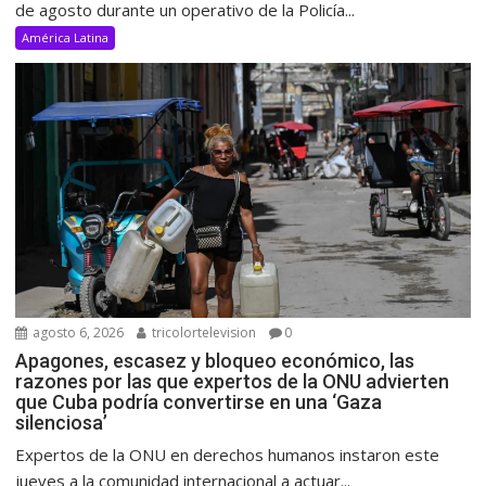
de agosto durante un operativo de la Policía...
América Latina
agosto 6, 2026
tricolortelevision
0
Apagones, escasez y bloqueo económico, las
razones por las que expertos de la ONU advierten
que Cuba podría convertirse en una ‘Gaza
silenciosa’
Expertos de la ONU en derechos humanos instaron este
jueves a la comunidad internacional a actuar...