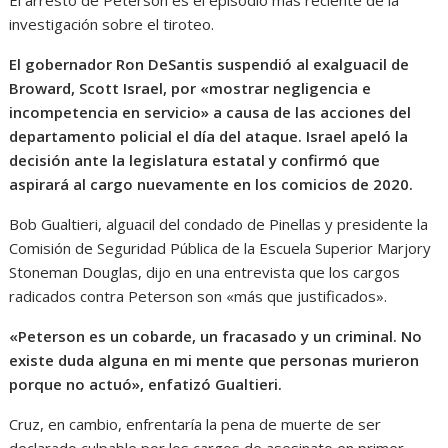
investigación sobre el tiroteo.
El gobernador Ron DeSantis suspendió al exalguacil de
Broward, Scott Israel, por «mostrar negligencia e
incompetencia en servicio» a causa de las acciones del
departamento policial el día del ataque. Israel apeló la
decisión ante la legislatura estatal y confirmó que
aspirará al cargo nuevamente en los comicios de 2020.
Bob Gualtieri, alguacil del condado de Pinellas y presidente la
Comisión de Seguridad Pública de la Escuela Superior Marjory
Stoneman Douglas, dijo en una entrevista que los cargos
radicados contra Peterson son «más que justificados».
«Peterson es un cobarde, un fracasado y un criminal. No
existe duda alguna en mi mente que personas murieron
porque no actuó», enfatizó Gualtieri.
Cruz, en cambio, enfrentaría la pena de muerte de ser
declarado culpable por los cargos de asesinato en primer