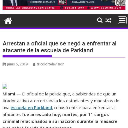
Arrestan a oficial que se negó a enfrentar al
atacante de la escuela de Parkland
junio 5, 2019
tricolortelevision
Miami —
El oficial de la policía que, a sabiendas de que un
tirador activo aterrorizaba a los estudiantes y maestros de
una
escuela en Parkland
, rehusó entrar para enfrentar al
atacante,
fue arrestado hoy, martes, por 11 cargos
criminal relacionados a su inacción durante la masacre
que cobró la vida de 17 personas
.