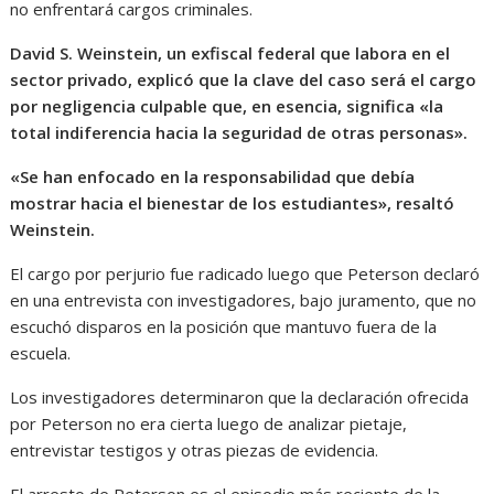
no enfrentará cargos criminales.
David S. Weinstein, un exfiscal federal que labora en el
sector privado, explicó que la clave del caso será el cargo
por negligencia culpable que, en esencia, significa «la
total indiferencia hacia la seguridad de otras personas».
«Se han enfocado en la responsabilidad que debía
mostrar hacia el bienestar de los estudiantes», resaltó
Weinstein.
El cargo por perjurio fue radicado luego que Peterson declaró
en una entrevista con investigadores, bajo juramento, que no
escuchó disparos en la posición que mantuvo fuera de la
escuela.
Los investigadores determinaron que la declaración ofrecida
por Peterson no era cierta luego de analizar pietaje,
entrevistar testigos y otras piezas de evidencia.
El arresto de Peterson es el episodio más reciente de la