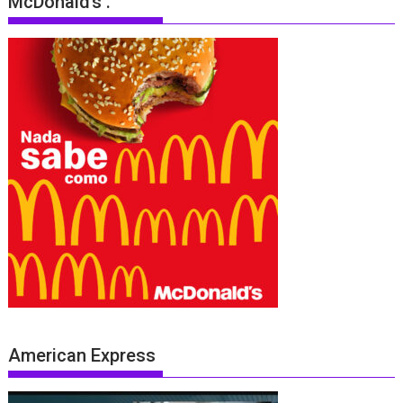
McDonald’s .
American Express