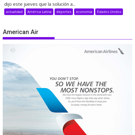
dijo este jueves que la solución a...
actualidad
América Latina
deportes
economia
Estados Unidos
American Air