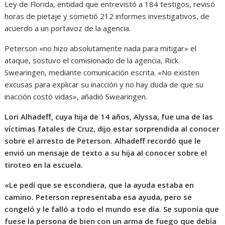
Ley de Florida, entidad que entrevistó a 184 testigos, revisó
horas de pietaje y sometió 212 informes investigativos, de
acuerdo a un portavoz de la agencia.
Peterson «no hizo absolutamente nada para mitigar» el
ataque, sostuvo el comisionado de la agencia, Rick
Swearingen, mediante comunicación escrita. «No existen
excusas para explicar su inacción y no hay duda de que su
inacción costó vidas», añadió Swearingen.
Lori Alhadeff, cuya hija de 14 años, Alyssa, fue una de las
víctimas fatales de Cruz, dijo estar sorprendida al conocer
sobre el arresto de Peterson. Alhadeff recordó que le
envió un mensaje de texto a su hija al conocer sobre el
tiroteo en la escuela.
«Le pedí que se escondiera, que la ayuda estaba en
camino. Peterson representaba esa ayuda, pero se
congeló y le falló a todo el mundo ese día. Se suponía que
fuese la persona de bien con un arma de fuego que debía