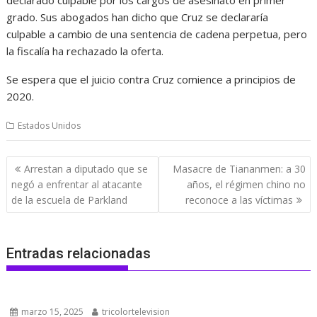
grado. Sus abogados han dicho que Cruz se declararía
culpable a cambio de una sentencia de cadena perpetua, pero
la fiscalía ha rechazado la oferta.
Se espera que el juicio contra Cruz comience a principios de
2020.
Estados Unidos
Navegación
Arrestan a diputado que se
Masacre de Tiananmen: a 30
de
negó a enfrentar al atacante
años, el régimen chino no
entradas
de la escuela de Parkland
reconoce a las víctimas
Entradas relacionadas
marzo 15, 2025
tricolortelevision