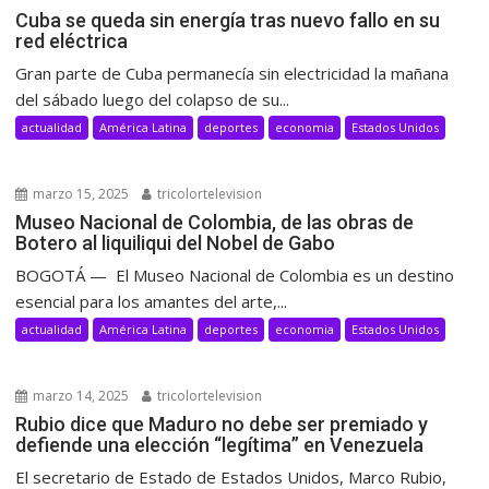
Cuba se queda sin energía tras nuevo fallo en su
red eléctrica
Gran parte de Cuba permanecía sin electricidad la mañana
del sábado luego del colapso de su...
actualidad
América Latina
deportes
economia
Estados Unidos
marzo 15, 2025
tricolortelevision
Museo Nacional de Colombia, de las obras de
Botero al liquiliqui del Nobel de Gabo
BOGOTÁ — El Museo Nacional de Colombia es un destino
esencial para los amantes del arte,...
actualidad
América Latina
deportes
economia
Estados Unidos
marzo 14, 2025
tricolortelevision
Rubio dice que Maduro no debe ser premiado y
defiende una elección “legítima” en Venezuela
El secretario de Estado de Estados Unidos, Marco Rubio,