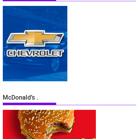
McDonald’s .