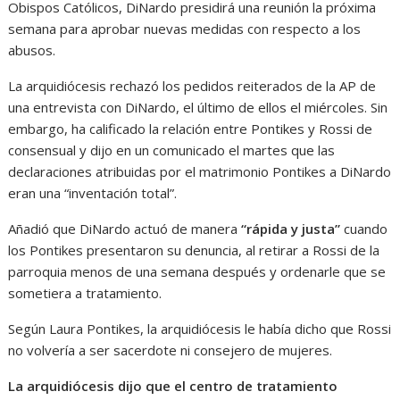
Obispos Católicos, DiNardo presidirá una reunión la próxima
semana para aprobar nuevas medidas con respecto a los
abusos.
La arquidiócesis rechazó los pedidos reiterados de la AP de
una entrevista con DiNardo, el último de ellos el miércoles. Sin
embargo, ha calificado la relación entre Pontikes y Rossi de
consensual y dijo en un comunicado el martes que las
declaraciones atribuidas por el matrimonio Pontikes a DiNardo
eran una “inventación total”.
Añadió que DiNardo actuó de manera
“rápida y justa”
cuando
los Pontikes presentaron su denuncia, al retirar a Rossi de la
parroquia menos de una semana después y ordenarle que se
sometiera a tratamiento.
Según Laura Pontikes, la arquidiócesis le había dicho que Rossi
no volvería a ser sacerdote ni consejero de mujeres.
La arquidiócesis dijo que el centro de tratamiento