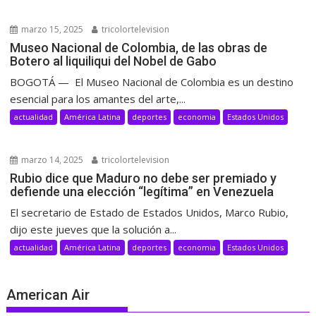
marzo 15, 2025
tricolortelevision
Museo Nacional de Colombia, de las obras de
Botero al liquiliqui del Nobel de Gabo
BOGOTÁ — El Museo Nacional de Colombia es un destino
esencial para los amantes del arte,...
actualidad
América Latina
deportes
economia
Estados Unidos
marzo 14, 2025
tricolortelevision
Rubio dice que Maduro no debe ser premiado y
defiende una elección “legítima” en Venezuela
El secretario de Estado de Estados Unidos, Marco Rubio,
dijo este jueves que la solución a...
actualidad
América Latina
deportes
economia
Estados Unidos
American Air