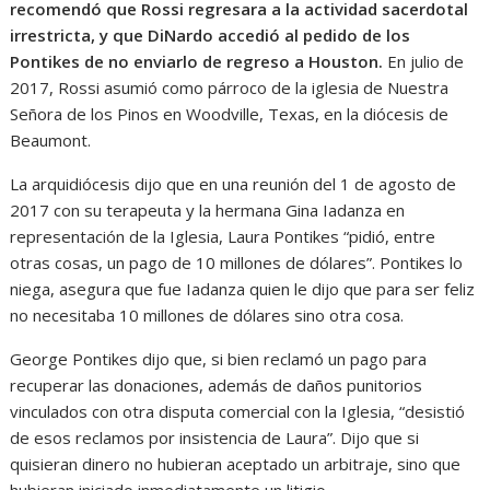
recomendó que Rossi regresara a la actividad sacerdotal
irrestricta, y que DiNardo accedió al pedido de los
Pontikes de no enviarlo de regreso a Houston.
En julio de
2017, Rossi asumió como párroco de la iglesia de Nuestra
Señora de los Pinos en Woodville, Texas, en la diócesis de
Beaumont.
La arquidiócesis dijo que en una reunión del 1 de agosto de
2017 con su terapeuta y la hermana Gina Iadanza en
representación de la Iglesia, Laura Pontikes “pidió, entre
otras cosas, un pago de 10 millones de dólares”. Pontikes lo
niega, asegura que fue Iadanza quien le dijo que para ser feliz
no necesitaba 10 millones de dólares sino otra cosa.
George Pontikes dijo que, si bien reclamó un pago para
recuperar las donaciones, además de daños punitorios
vinculados con otra disputa comercial con la Iglesia, “desistió
de esos reclamos por insistencia de Laura”. Dijo que si
quisieran dinero no hubieran aceptado un arbitraje, sino que
hubieran iniciado inmediatamente un litigio.