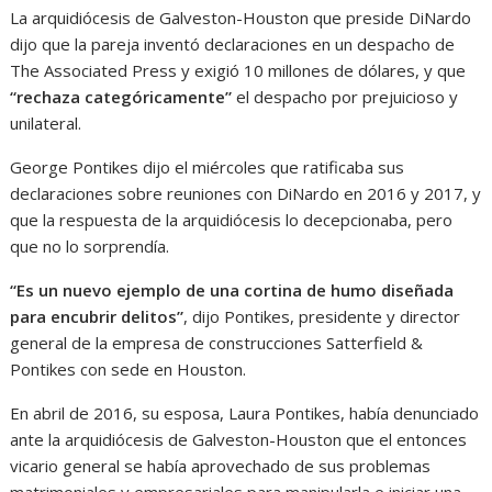
La arquidiócesis de Galveston-Houston que preside DiNardo
dijo que la pareja inventó declaraciones en un despacho de
The Associated Press y exigió 10 millones de dólares, y que
“rechaza categóricamente”
el despacho por prejuicioso y
unilateral.
George Pontikes dijo el miércoles que ratificaba sus
declaraciones sobre reuniones con DiNardo en 2016 y 2017, y
que la respuesta de la arquidiócesis lo decepcionaba, pero
que no lo sorprendía.
“Es un nuevo ejemplo de una cortina de humo diseñada
para encubrir delitos”
, dijo Pontikes, presidente y director
general de la empresa de construcciones Satterfield &
Pontikes con sede en Houston.
En abril de 2016, su esposa, Laura Pontikes, había denunciado
ante la arquidiócesis de Galveston-Houston que el entonces
vicario general se había aprovechado de sus problemas
matrimoniales y empresariales para manipularla e iniciar una