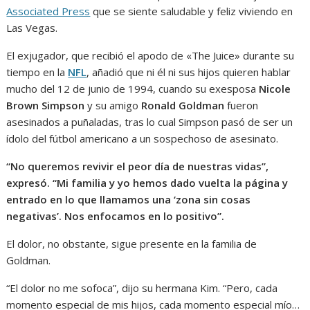
Associated Press
que se siente saludable y feliz viviendo en
Las Vegas.
El exjugador, que recibió el apodo de «The Juice» durante su
tiempo en la
NFL
, añadió que ni él ni sus hijos quieren hablar
mucho del 12 de junio de 1994, cuando su exesposa
Nicole
Brown Simpson
y su amigo
Ronald Goldman
fueron
asesinados a puñaladas, tras lo cual Simpson pasó de ser un
ídolo del fútbol americano a un sospechoso de asesinato.
“No queremos revivir el peor día de nuestras vidas”,
expresó.
“Mi familia y yo hemos dado vuelta la página y
entrado en lo que llamamos una ‘zona sin cosas
negativas’. Nos enfocamos en lo positivo”.
El dolor, no obstante, sigue presente en la familia de
Goldman.
“El dolor no me sofoca”, dijo su hermana Kim. “Pero, cada
momento especial de mis hijos, cada momento especial mío…