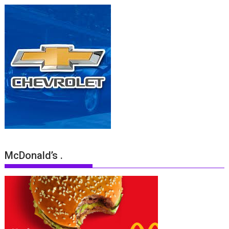
McDonald’s .