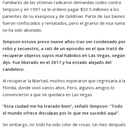
Familiares de las víctimas radicaron demandas civiles contra
Simpson y en 1997 se le ordenó pagar $33.5 millones a los
parientes de su exesposa y de Goldman. Parte de sus bienes
fueron confiscados y rematados, pero el grueso de esa suma
no ha sido abonado.
Simpson estuvo preso nueve años tras ser condenado por
robo y secuestro, a raíz de un episodio en el que trató de
recuperar objetos suyos mal habidos en Las Vegas, según
dijo. Fue liberado en el 2017 y ha estado alejado del
candelero.
Al recuperar la libertad, muchos esperaron que regresaría a la
Florida, donde vivió varios años. Pero, algunos amigos lo
convencieron a que se quedara en Las Vegas.
“Esta ciudad me ha tratado bien”, señaló Simpson. “Todo
el mundo ofrece disculpas por lo que me sucedió aquí”.
Sin embargo, no todo ha sido color de rosas. Un mes después