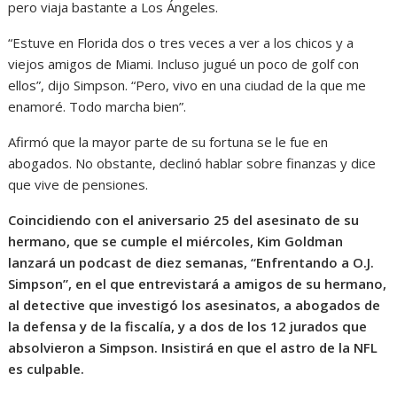
pero viaja bastante a Los Ángeles.
“Estuve en Florida dos o tres veces a ver a los chicos y a
viejos amigos de Miami. Incluso jugué un poco de golf con
ellos”, dijo Simpson. “Pero, vivo en una ciudad de la que me
enamoré. Todo marcha bien”.
Afirmó que la mayor parte de su fortuna se le fue en
abogados. No obstante, declinó hablar sobre finanzas y dice
que vive de pensiones.
Coincidiendo con el aniversario 25 del asesinato de su
hermano, que se cumple el miércoles, Kim Goldman
lanzará un podcast de diez semanas, “Enfrentando a O.J.
Simpson”, en el que entrevistará a amigos de su hermano,
al detective que investigó los asesinatos, a abogados de
la defensa y de la fiscalía, y a dos de los 12 jurados que
absolvieron a Simpson. Insistirá en que el astro de la NFL
es culpable.