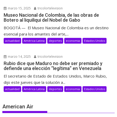
marzo 15, 2025
tricolortelevision
Museo Nacional de Colombia, de las obras de
Botero al liquiliqui del Nobel de Gabo
BOGOTÁ — El Museo Nacional de Colombia es un destino
esencial para los amantes del arte,...
actualidad
América Latina
deportes
economia
Estados Unidos
marzo 14, 2025
tricolortelevision
Rubio dice que Maduro no debe ser premiado y
defiende una elección “legítima” en Venezuela
El secretario de Estado de Estados Unidos, Marco Rubio,
dijo este jueves que la solución a...
actualidad
América Latina
deportes
economia
Estados Unidos
American Air