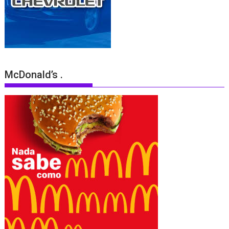
McDonald’s .