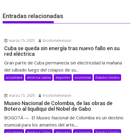
Entradas relacionadas
marzo 15, 2025
tricolortelevision
Cuba se queda sin energía tras nuevo fallo en su
red eléctrica
Gran parte de Cuba permanecía sin electricidad la mañana
del sábado luego del colapso de su...
actualidad
América Latina
deportes
economia
Estados Unidos
marzo 15, 2025
tricolortelevision
Museo Nacional de Colombia, de las obras de
Botero al liquiliqui del Nobel de Gabo
BOGOTÁ — El Museo Nacional de Colombia es un destino
esencial para los amantes del arte,...
actualidad
América Latina
deportes
economia
Estados Unidos