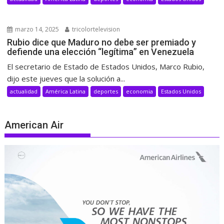
marzo 14, 2025
tricolortelevision
Rubio dice que Maduro no debe ser premiado y
defiende una elección “legítima” en Venezuela
El secretario de Estado de Estados Unidos, Marco Rubio,
dijo este jueves que la solución a...
actualidad
América Latina
deportes
economia
Estados Unidos
American Air