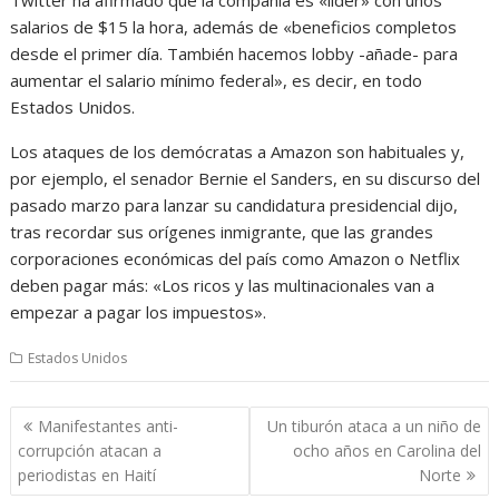
salarios de $15 la hora, además de «beneficios completos
desde el primer día. También hacemos lobby -añade- para
aumentar el salario mínimo federal», es decir, en todo
Estados Unidos.
Los ataques de los demócratas a Amazon son habituales y,
por ejemplo, el senador Bernie el Sanders, en su discurso del
pasado marzo para lanzar su candidatura presidencial dijo,
tras recordar sus orígenes inmigrante, que las grandes
corporaciones económicas del país como Amazon o Netflix
deben pagar más: «Los ricos y las multinacionales van a
empezar a pagar los impuestos».
Estados Unidos
Navegación
Manifestantes anti-
Un tiburón ataca a un niño de
de
corrupción atacan a
ocho años en Carolina del
entradas
periodistas en Haití
Norte