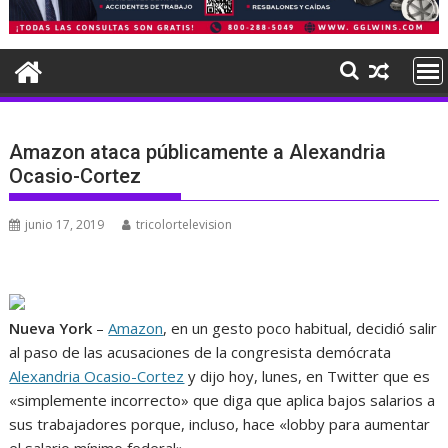
Amazon ataca públicamente a Alexandria
Ocasio-Cortez
junio 17, 2019
tricolortelevision
Nueva York
–
Amazon
, en un gesto poco habitual, decidió salir
al paso de las acusaciones de la congresista demócrata
Alexandria Ocasio-Cortez
y dijo hoy, lunes, en Twitter que es
«simplemente incorrecto» que diga que aplica bajos salarios a
sus trabajadores porque, incluso, hace «lobby para aumentar
el salario mínimo federal».