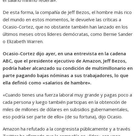
De esta forma, la compañía de Jeff Bezos, el hombre más rico
del mundo en estos momentos, le devuelve las críticas a
Ocasio-Cortez, que no obstante también han lanzado en los
últimos meses otros líderes demócratas, como Bernie Sander
o Elizabeth Warren.
Ocasio-Cortez dijo ayer, en una entrevista en la cadena
ABC, que el presidente ejecutivo de Amazon, Jeff Bezos,
podría haber alcanzado su condición de multimillonario en
parte pagando bajas nóminas a sus trabajadores, lo que
ella definió como «salarios de hambre».
«Cuando tienes una fuerza laboral muy grande y pagas poco a
cada persona y luego también participas en la obtención de
miles de millones de dólares en subsidios gubernamentales,
eso podría ser parte de ello» (de su fortuna), dijo Ocasio.
Amazon ha refutado a la congresista públicamente y a través
Twitter ha afirmado que la compañía es «líder» con unos