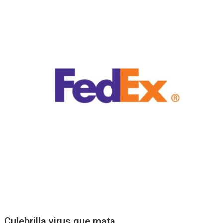
Culebrilla virus que mata.