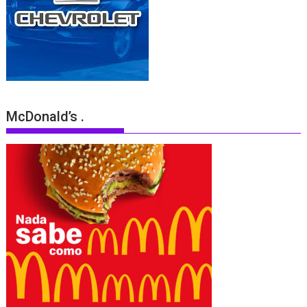
McDonald’s .