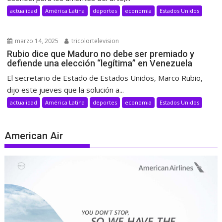
actualidad
América Latina
deportes
economia
Estados Unidos
marzo 14, 2025
tricolortelevision
Rubio dice que Maduro no debe ser premiado y
defiende una elección “legítima” en Venezuela
El secretario de Estado de Estados Unidos, Marco Rubio,
dijo este jueves que la solución a...
actualidad
América Latina
deportes
economia
Estados Unidos
American Air