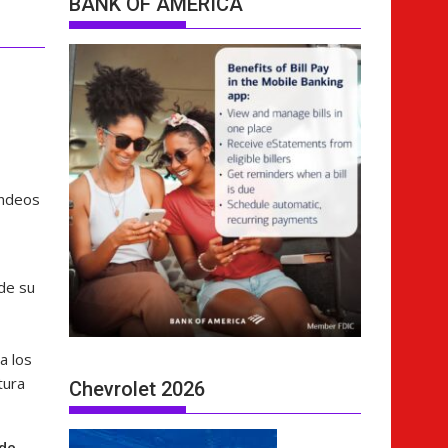
BANK OF AMERICA
ondeos
de su
a los
tura
Chevrolet 2026
 de