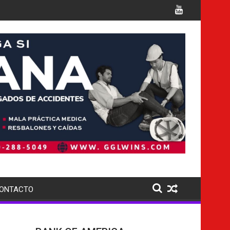
cargos
Italia confirma la muerte de 7 nacionales
ONTACTO