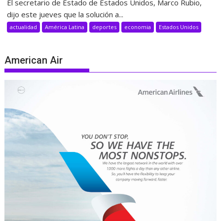
El secretario de Estado de Estados Unidos, Marco Rubio,
dijo este jueves que la solución a...
actualidad
América Latina
deportes
economia
Estados Unidos
American Air