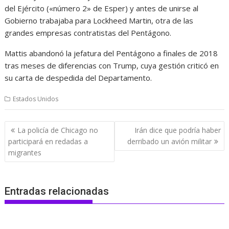
del Ejército («número 2» de Esper) y antes de unirse al
Gobierno trabajaba para Lockheed Martin, otra de las
grandes empresas contratistas del Pentágono.
Mattis abandonó la jefatura del Pentágono a finales de 2018
tras meses de diferencias con Trump, cuya gestión criticó en
su carta de despedida del Departamento.
Estados Unidos
Navegación
La policía de Chicago no
Irán dice que podría haber
de
participará en redadas a
derribado un avión militar
entradas
migrantes
Entradas relacionadas