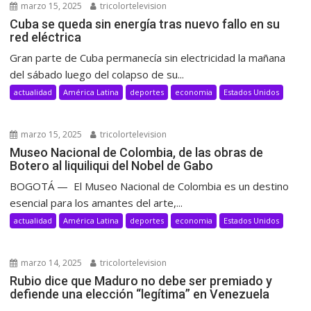
marzo 15, 2025
tricolortelevision
Cuba se queda sin energía tras nuevo fallo en su
red eléctrica
Gran parte de Cuba permanecía sin electricidad la mañana
del sábado luego del colapso de su...
actualidad
América Latina
deportes
economia
Estados Unidos
marzo 15, 2025
tricolortelevision
Museo Nacional de Colombia, de las obras de
Botero al liquiliqui del Nobel de Gabo
BOGOTÁ — El Museo Nacional de Colombia es un destino
esencial para los amantes del arte,...
actualidad
América Latina
deportes
economia
Estados Unidos
marzo 14, 2025
tricolortelevision
Rubio dice que Maduro no debe ser premiado y
defiende una elección “legítima” en Venezuela