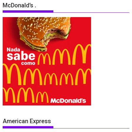
McDonald’s .
American Express