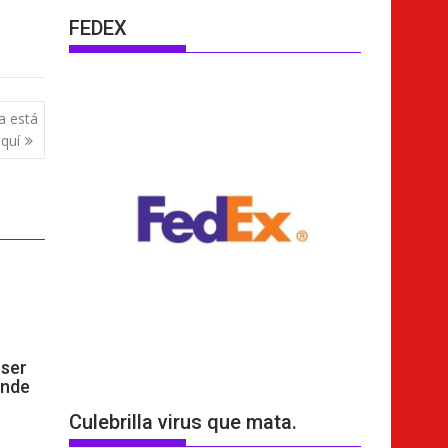
FEDEX
a está
quí
ser
ende
Culebrilla virus que mata.