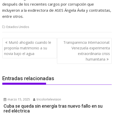
después de los recientes cargos por corrupción que
incluyeron a la exdirectora de ASES Ángela Ávila y contratistas,
entre otros.
Estados Unidos
Navegación
Murió ahogado cuando le
Transparencia Internacional:
de
proponía matrimonio a su
Venezuela experimenta
entradas
novia bajo el agua
extraordinaria crisis
humanitaria
Entradas relacionadas
marzo 15, 2025
tricolortelevision
Cuba se queda sin energía tras nuevo fallo en su
red eléctrica