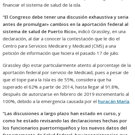
financiar el sistema de salud de la isla.
“El Congreso debe tener una discusión exhaustiva y seria
antes de promulgar» cambios en la aportación federal al
sistema de salud de Puerto Rico»,
indicó Grassley, en una
declaración, al dar a conocer la contestación que le dio el
Centro para Servicios Medicare y Medicaid (CMS) a una
petición de información que hiciera el pasado 17 de julio.
Grassley dijo estar particularmente atento al porcentaje de la
aportación federal por servicio de Medicaid, pues a pesar de
que el tope para la Isla es de 55%, considera que ha
superado el 62% a partir de 2014, hasta llegar al 91.8%,
después de autorizarse en febrero de 2019 incrementarlo al
100%, debido a la emergencia causada por el
huracán María
.
“Las discusiones a largo plazo han estado en curso, y
como he estado revisando las declaraciones hechas por
los funcionarios puertorriqueños y los nuevos datos del
Departamento de Salud federal, hay inconsistencias que