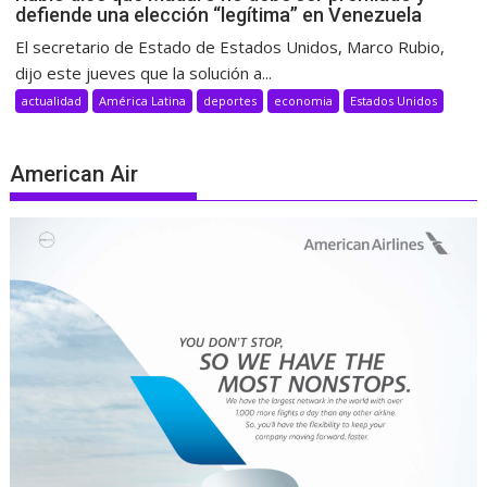
defiende una elección “legítima” en Venezuela
El secretario de Estado de Estados Unidos, Marco Rubio,
dijo este jueves que la solución a...
actualidad
América Latina
deportes
economia
Estados Unidos
American Air