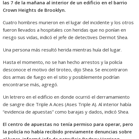
las 7 de la mañana al interior de un edificio en el barrio
Crown Heights de Brooklyn.
Cuatro hombres murieron en el lugar del incidente y los otros
fueron llevados a hospitales con heridas que no ponían en
riesgo sus vidas, indicó el jefe de detectives Dermot Shea.
Una persona más resultó herida mientras huía del lugar.
Hasta el momento, no se han hecho arrestos y la policía
desconoce el motivo del tiroteo, dijo Shea. Se encontraron
dos armas de fuego en el sitio y posiblemente podrían
encontrarse más, agregó.
Un letrero en el edificio en donde ocurrió el derramamiento
de sangre dice Triple A Aces (Ases Triple A). Al interior había
“evidencia de apuestas” como barajas y dados, indicó Shea.
El centro de apuestas no tenía permiso para operar, pero
la policía no había recibido previamente denuncias sobre
el lugar, informó jefe de patrullaje Rodney Harrison.