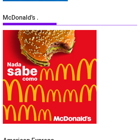
McDonald’s .