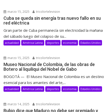
marzo 15, 2025
tricolortelevision
Cuba se queda sin energía tras nuevo fallo en su
red eléctrica
Gran parte de Cuba permanecía sin electricidad la mañana
del sábado luego del colapso de su...
actualidad
América Latina
deportes
economia
Estados Unidos
marzo 15, 2025
tricolortelevision
Museo Nacional de Colombia, de las obras de
Botero al liquiliqui del Nobel de Gabo
BOGOTÁ — El Museo Nacional de Colombia es un destino
esencial para los amantes del arte,...
actualidad
América Latina
deportes
economia
Estados Unidos
marzo 14, 2025
tricolortelevision
Rubio dice que Maduro no debe ser premiado y