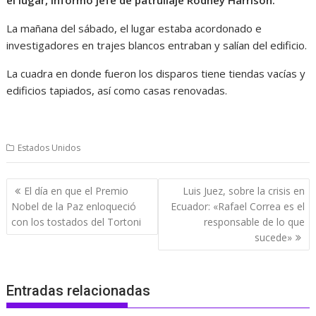
La mañana del sábado, el lugar estaba acordonado e
investigadores en trajes blancos entraban y salían del edificio.
La cuadra en donde fueron los disparos tiene tiendas vacías y
edificios tapiados, así como casas renovadas.
Estados Unidos
Navegación
El día en que el Premio
Luis Juez, sobre la crisis en
de
Nobel de la Paz enloqueció
Ecuador: «Rafael Correa es el
entradas
con los tostados del Tortoni
responsable de lo que
sucede»
Entradas relacionadas